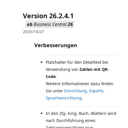
Version 26.2.4.1
ab
Business Central
26
2025/10/27
Verbesserungen
Platzhalter für den Detailtext bei
Verwendung von
Zahlen mit QR-
Code
.
Weitere Informationen dazu finden
Sie unter
Einrichtung, Exports,
Spracheinrichtung
In den Zlg.-Eing. Buch.-Blättern wird
nach Durchführung eines
Zahlungsvorschlags nun