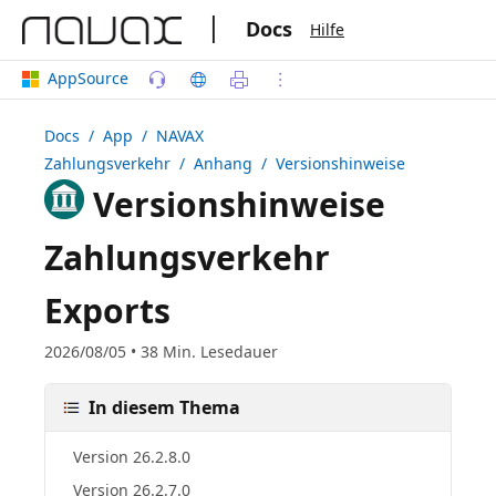
|
Docs
Hilfe
AppSource
Docs
/ App /
NAVAX
Zahlungsverkehr
/ Anhang / Versionshinweise
Versionshinweise
Zahlungsverkehr
Exports
2026/08/05 • 38 Min. Lesedauer
In diesem Thema
Version 26.2.8.0
Version 26.2.7.0