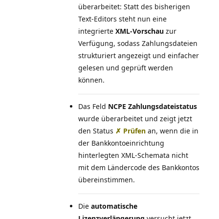
überarbeitet: Statt des bisherigen
Text-Editors steht nun eine
integrierte
XML-Vorschau
zur
Verfügung, sodass Zahlungsdateien
strukturiert angezeigt und einfacher
gelesen und geprüft werden
können.
Das Feld
NCPE Zahlungsdateistatus
wurde überarbeitet und zeigt jetzt
den Status
✗ Prüfen
an, wenn die in
der Bankkontoeinrichtung
hinterlegten XML-Schemata nicht
mit dem Ländercode des Bankkontos
übereinstimmen.
Die
automatische
Lizenzverlängerung
versucht jetzt