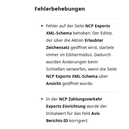
Fehlerbehebungen
Fehler auf der Seite
NCP Exports
XML-Schema
behoben: Der Editor,
der über die Aktion
Erlaubter
Zeichensatz
geöffnet wird, startete
immer im Editiermodus. Dadurch
wurden Änderungen beim
Schließen verworfen, wenn die Seite
NCP Exports XML-Schema
über
Ansicht
geöffnet wurde.
In der
NCP Zahlungsverkehr
Exports Einrichtung
wurde der
Initialwert für das Feld
Avis
Berichts-ID
korrigiert.