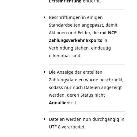
Ersteinrichtung
entfernt.
Beschriftungen in einigen
Standardseiten angepasst, damit
Aktionen und Felder, die mit
NCP
Zahlungsverkehr Exports
in
Verbindung stehen, eindeutig
erkennbar sind.
Die Anzeige der erstellten
Zahlungsdateien wurde beschränkt,
sodass nur noch Dateien angezeigt
werden, deren Status nicht
Annulliert
ist.
Dateien werden nun durchgängig in
UTF-8 verarbeitet.