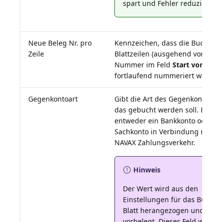
spart und Fehler reduziert.
Neue Beleg Nr. pro
Kennzeichen, dass die Buch.-
Zeile
Blattzeilen (ausgehend von der
Nummer im Feld
Start von Bele
fortlaufend nummeriert werden
Gegenkontoart
Gibt die Art des Gegenkontos an
das gebucht werden soll. Es soll
entweder ein Bankkonto oder ei
Sachkonto in Verbindung mit d
Hinweis
Der Wert wird aus den
Einstellungen für das Buch.-
Blatt herangezogen und
vorbelegt. Dieses Feld wird in