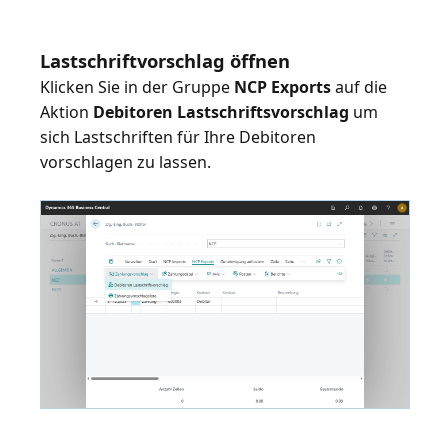
Lastschriftvorschlag öffnen
Klicken Sie in der Gruppe
NCP Exports
auf die
Aktion
Debitoren Lastschriftsvorschlag
um
sich Lastschriften für Ihre Debitoren
vorschlagen zu lassen.