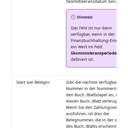
Hinweis
Das Feld ist nur dann
verfügbar, wenn in der
Finanzbuchhaltung-Einricht
ein Wert im Feld
Skontotoleranzperiode
definiert ist.
Start von Belegnr.
Gibt die nächste verfügbare
Nummer in der Nummernserie 
den Buch.-Blattstapel an, der mi
diesen Buch.-Blatt verknüpft ist.
Wenn Sie den Zahlungsvorschl
ausführen, ist dies die
Belegnummer, die in der ersten 
des Buch.-Blatts erscheint. Sie