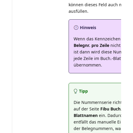
können dieses Feld auch manue
Hinweis
Wenn das Kennzeichen
Neue
Belegnr. pro Zeile
nicht geset
ist dann wird diese Nummer 
jede Zeile im Buch.-Blatt
übernommen.
Tipp
Die Nummernserie richten Si
auf der Seite
Fibu Buch.-
Blattnamen
ein. Dadurch
entfällt das manuelle Eintrag
der Belegnummern, was Zeit