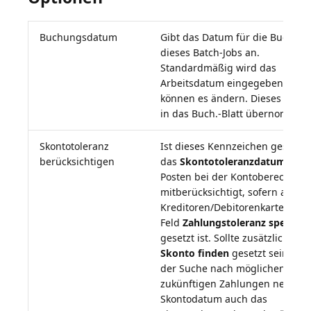
Buchungsdatum
Gibt das Datum für die Buchun
dieses Batch-Jobs an.
Standardmäßig wird das
Arbeitsdatum eingegeben, aber
können es ändern. Dieses Feld 
Skontotoleranz
Ist dieses Kennzeichen gesetzt,
berücksichtigen
das
Skontotoleranzdatum
der
Posten bei der Kontoberechnun
mitberücksichtigt, sofern auf de
Kreditoren/Debitorenkarte nicht
Feld
Zahlungstoleranz sperren
gesetzt ist. Sollte zusätzlich das
Skonto finden
gesetzt sein, wir
der Suche nach möglichen
zukünftigen Zahlungen neben 
Skontodatum auch das