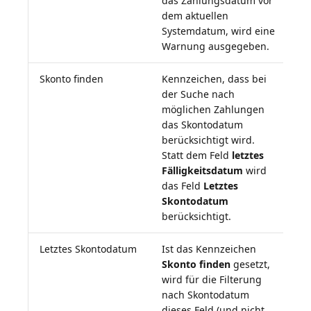
das Zahlungsdatum vor
dem aktuellen
Systemdatum, wird eine
Warnung ausgegeben.
Skonto finden
Kennzeichen, dass bei
der Suche nach
möglichen Zahlungen
das Skontodatum
berücksichtigt wird.
Statt dem Feld
letztes
Fälligkeitsdatum
wird
das Feld
Letztes
Skontodatum
berücksichtigt.
Letztes Skontodatum
Ist das Kennzeichen
Skonto finden
gesetzt,
wird für die Filterung
nach Skontodatum
dieses Feld (und nicht