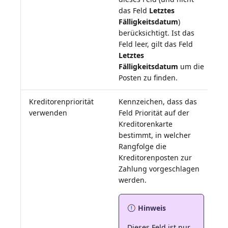
das Feld
Letztes
Fälligkeitsdatum
)
berücksichtigt. Ist das
Feld leer, gilt das Feld
Letztes
Fälligkeitsdatum
um die
Posten zu finden.
Kreditorenpriorität
Kennzeichen, dass das
verwenden
Feld Priorität auf der
Kreditorenkarte
bestimmt, in welcher
Rangfolge die
Kreditorenposten zur
Zahlung vorgeschlagen
Hinweis
Dieses Feld ist nur