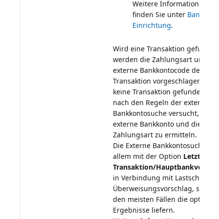
Weitere Informationen da
finden Sie unter
Bankkont
Einrichtung
Wird eine Transaktion gefunden
werden die Zahlungsart und de
externe Bankkontocode der
Transaktion vorgeschlagen. Wu
keine Transaktion gefunden, wi
nach den Regeln der externen
Bankkontosuche versucht, das
externe Bankkonto und die
Zahlungsart zu ermitteln.
Die Externe Bankkontosuche, vo
allem mit der Option
Letzte
Transaktion/Hauptbankverbin
in Verbindung mit Lastschrift/
Überweisungsvorschlag, sollte i
den meisten Fällen die optimal
Ergebnisse liefern.