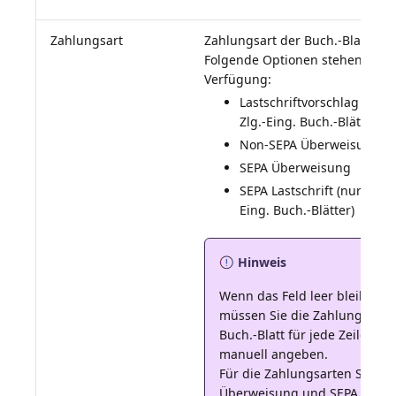
Zahlungsart
Zahlungsart der Buch.-Blattzeil
Folgende Optionen stehen zur
Lastschriftvorschlag (nur 
Zlg.-Eing. Buch.-Blätter)
Non-SEPA Überweisung
SEPA Überweisung
SEPA Lastschrift (nur für Z
Eing. Buch.-Blätter)
Hinweis
Wenn das Feld leer bleibt,
müssen Sie die Zahlungsart 
Buch.-Blatt für jede Zeile
manuell angeben.
Für die Zahlungsarten SEPA
Überweisung und SEPA