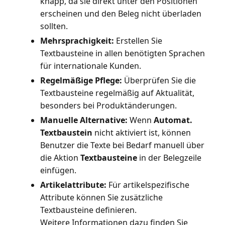
knapp, da sie direkt unter den Positionen
erscheinen und den Beleg nicht überladen
sollten.
Mehrsprachigkeit:
Erstellen Sie
Textbausteine in allen benötigten Sprachen
für internationale Kunden.
Regelmäßige Pflege:
Überprüfen Sie die
Textbausteine regelmäßig auf Aktualität,
besonders bei Produktänderungen.
Manuelle Alternative:
Wenn
Automat.
Textbaustein
nicht aktiviert ist, können
Benutzer die Texte bei Bedarf manuell über
die Aktion
Textbausteine
in der Belegzeile
einfügen.
Artikelattribute:
Für artikelspezifische
Attribute können Sie zusätzliche
Textbausteine definieren.
Weitere Informationen dazu finden Sie