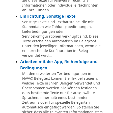
Sie diese Texte für Hinweise, rechtliche
Informationen oder individuelle Nachrichten
an Ihre Kunden...
Einrichtung, Sonstige Texte
Sonstige Texte sind Textbausteine, die mit
Stammdaten wie Zahlungsbedingungen,
Lieferbedingungen oder
Servicekonfigurationen verknüpft sind. Diese
Texte erscheinen automatisch im Belegkopf
unter den jeweiligen Informationen, wenn die
entsprechende Konfiguration im Beleg
verwendet wird...
Arbeiten mit der App, Reihenfolge und
Bedingungen
Mit den erweiterten Textbedingungen in
NAVAX Belegtext können Sie flexibel steuern,
welche Texte in Ihren Belegen verwendet und
übernommen werden. Sie können festlegen,
dass bestimmte Texte nur für ausgewählte
Sprachen, innerhalb eines bestimmten
Zeitraums oder für spezielle Belegarten
automatisch eingefügt werden. So stellen Sie
sicher, dass alle relevanten Informationen stets