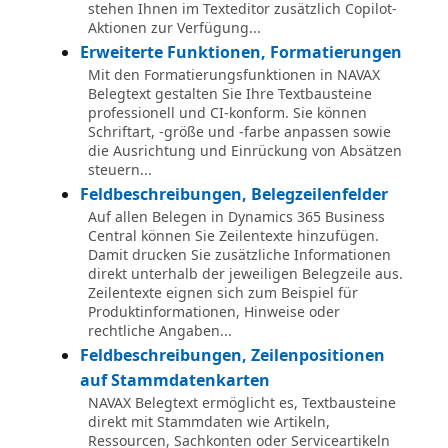
stehen Ihnen im Texteditor zusätzlich Copilot-
Aktionen zur Verfügung...
Erweiterte Funktionen, Formatierungen
Mit den Formatierungsfunktionen in NAVAX
Belegtext gestalten Sie Ihre Textbausteine
professionell und CI-konform. Sie können
Schriftart, -größe und -farbe anpassen sowie
die Ausrichtung und Einrückung von Absätzen
steuern...
Feldbeschreibungen, Belegzeilenfelder
Auf allen Belegen in Dynamics 365 Business
Central können Sie Zeilentexte hinzufügen.
Damit drucken Sie zusätzliche Informationen
direkt unterhalb der jeweiligen Belegzeile aus.
Zeilentexte eignen sich zum Beispiel für
Produktinformationen, Hinweise oder
rechtliche Angaben...
Feldbeschreibungen, Zeilenpositionen
auf Stammdatenkarten
NAVAX Belegtext ermöglicht es, Textbausteine
direkt mit Stammdaten wie Artikeln,
Ressourcen, Sachkonten oder Serviceartikeln