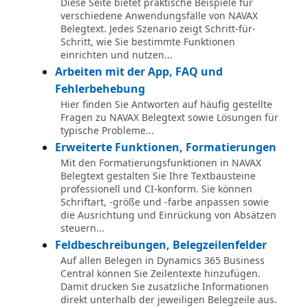
Diese Seite bietet praktische Beispiele für
verschiedene Anwendungsfälle von NAVAX
Belegtext. Jedes Szenario zeigt Schritt-für-
Schritt, wie Sie bestimmte Funktionen
einrichten und nutzen...
Arbeiten mit der App, FAQ und
Fehlerbehebung
Hier finden Sie Antworten auf häufig gestellte
Fragen zu NAVAX Belegtext sowie Lösungen für
typische Probleme...
Erweiterte Funktionen, Formatierungen
Mit den Formatierungsfunktionen in NAVAX
Belegtext gestalten Sie Ihre Textbausteine
professionell und CI-konform. Sie können
Schriftart, -größe und -farbe anpassen sowie
die Ausrichtung und Einrückung von Absätzen
steuern...
Feldbeschreibungen, Belegzeilenfelder
Auf allen Belegen in Dynamics 365 Business
Central können Sie Zeilentexte hinzufügen.
Damit drucken Sie zusätzliche Informationen
direkt unterhalb der jeweiligen Belegzeile aus.