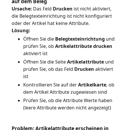
auf dem Beleg
Ursache:
Das Feld
Drucken
ist nicht aktiviert,
die Belegtexteinrichtung ist nicht konfiguriert
Lösung:
Öffnen Sie die
Belegtexteinrichtung
und
prüfen Sie, ob
Artikelattribute drucken
aktiviert ist
Öffnen Sie die Seite
Artikelattribute
und
prüfen Sie, ob das Feld
Drucken
aktiviert
ist
Kontrollieren Sie auf der
Artikelkarte
, ob
dem Artikel Attribute zugewiesen sind
Prüfen Sie, ob die Attribute Werte haben
(leere Attribute werden nicht angezeigt)
Problem: Artikelattribute erscheinen in