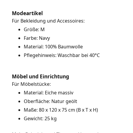
Modeartikel
Größe: M
Farbe: Navy
Material: 100% Baumwolle
Pflegehinweis: Waschbar bei 40°C
Möbel und Einrichtung
Material: Eiche massiv
Oberfläche: Natur geölt
Maße: 80 x 120 x 75 cm (B x T x H)
Gewicht: 25 kg