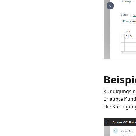
Beispi
Kündigungsinte
Erlaubte Kün
Die Kündigung