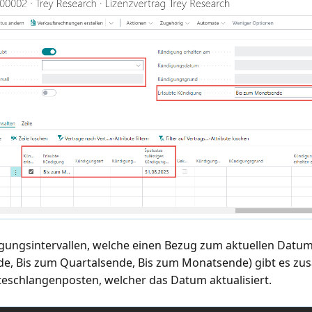
gungsintervallen, welche einen Bezug zum aktuellen Datum
e, Bis zum Quartalsende, Bis zum Monatsende) gibt es zusä
schlangenposten, welcher das Datum aktualisiert.