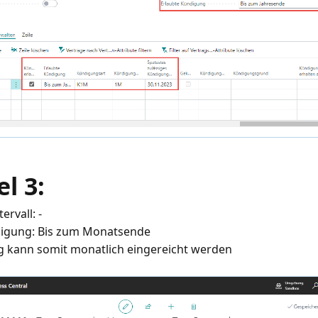
el 3:
rvall: -
digung: Bis zum Monatsende
 kann somit monatlich eingereicht werden