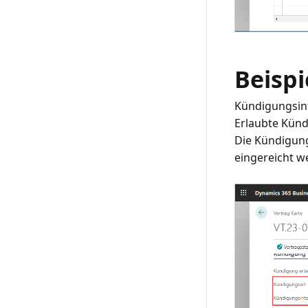
Beispi
Kündigungsint
Erlaubte Künd
Die Kündigung
eingereicht w