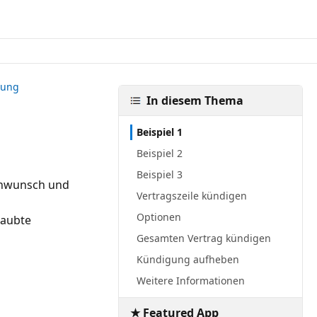
gung
In diesem Thema
Beispiel 1
Beispiel 2
Beispiel 3
denwunsch und
Vertragszeile kündigen
Optionen
laubte
Gesamten Vertrag kündigen
Kündigung aufheben
Weitere Informationen
★ Featured App