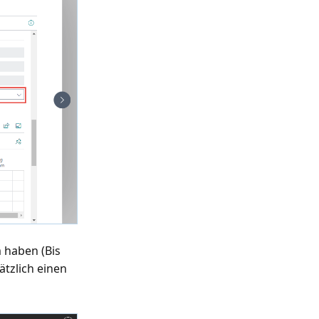
 haben (Bis
tzlich einen