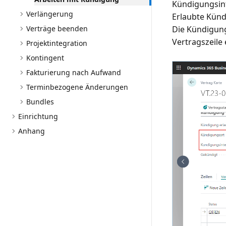
Kündigungsint
Verlängerung
Erlaubte Künd
Verträge beenden
Die Kündigung
Vertragszeile 
Projektintegration
Kontingent
Fakturierung nach Aufwand
Terminbezogene Änderungen
Bundles
Einrichtung
Anhang