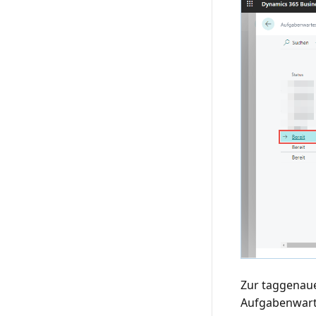
Zur taggenau
Aufgabenwart