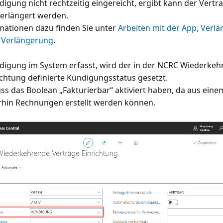
igung nicht rechtzeitig eingereicht, ergibt kann der Vertr
erlängert werden.
mationen dazu finden Sie unter
Arbeiten mit der App, Verl
 Verlängerung
.
digung im System erfasst, wird der in der NCRC Wiederke
ichtung definierte Kündigungsstatus gesetzt.
ss das Boolean „Fakturierbar“ aktiviert haben, da aus ein
rhin Rechnungen erstellt werden können.