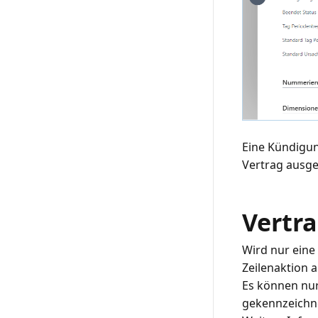
Eine Kündigun
Vertrag ausge
Vertra
Wird nur eine 
Zeilenaktion 
Es können nur
gekennzeichne