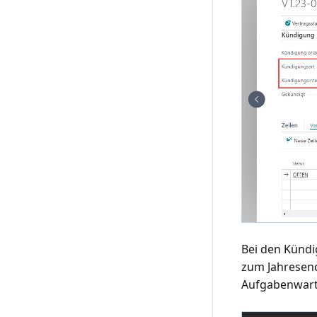
Bei den Kündi
zum Jahresend
Aufgabenwarte