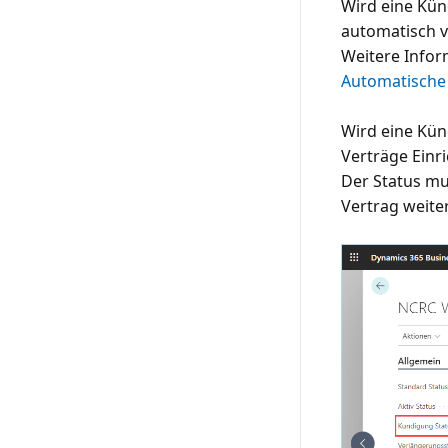
Wird eine Künd
automatisch v
Weitere Infor
Automatische
Wird eine Kün
Verträge Einr
Der Status mu
Vertrag weite