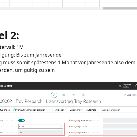
el 2:
ervall: 1M
igung: Bis zum Jahresende
 muss somit spätestens 1 Monat vor Jahresende also dem 
erden, um gültig zu sein