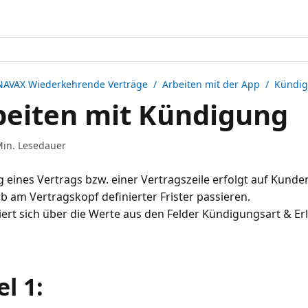
NAVAX Wiederkehrende Verträge
/ Arbeiten mit der App / Kündi
eiten mit Kündigung
Min. Lesedauer
 eines Vertrags bzw. einer Vertragszeile erfolgt auf Kun
b am Vertragskopf definierter Frister passieren.
niert sich über die Werte aus den Felder Kündigungsart & Er
el 1: