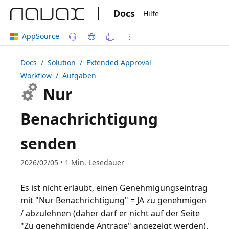
|
Docs
Hilfe
AppSource
Docs
/ Solution /
Extended Approval
Workflow
/ Aufgaben
Nur
Benachrichtigung
senden
2026/02/05 • 1 Min. Lesedauer
Es ist nicht erlaubt, einen Genehmigungseintrag
mit "Nur Benachrichtigung" = JA zu genehmigen
/ abzulehnen (daher darf er nicht auf der Seite
"Zu genehmigende Anträge" angezeigt werden).