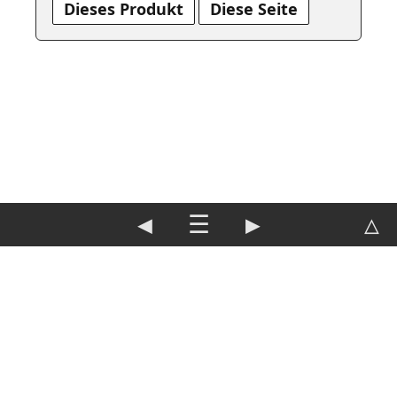
Dieses Produkt
Diese Seite
◀
☰
▶
△
DE
|
EN
Impressum