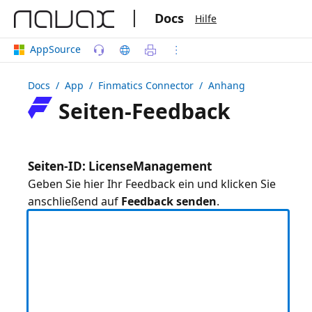
|
Docs
Hilfe
AppSource
Docs
/ App /
Finmatics Connector
/ Anhang
Seiten-Feedback
Seiten-ID: LicenseManagement
Geben Sie hier Ihr Feedback ein und klicken Sie
anschließend auf
Feedback senden
.