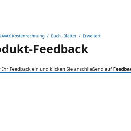
NAVAX Kostenrechnung
/ Buch.-Blätter / Erweitert
dukt-Feedback
r Ihr Feedback ein und klicken Sie anschließend auf
Feedba