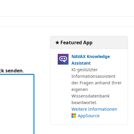
★ Featured App
NAVAX Knowledge
Assistant
KI-gestützter
ck senden
.
Informationsassistent
der Fragen anhand Ihrer
eigenen
Wissensdatenbank
beantwortet.
Weitere Informationen
AppSource