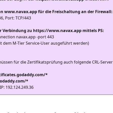
on www.navax.app für die Freischaltung an der Firewall:
36, Port: TCP/443
r Verbindung zu https://www.navax.app mittels PS:
nection navax.app -port 443
t dem M-Tier Service-User ausgeführt werden)
müssen für die Zertifikatsprüfung auch folgende CRL-Server
rtificates.godaddy.com/*
.godaddy.com/*
IP: 192.124.249.36