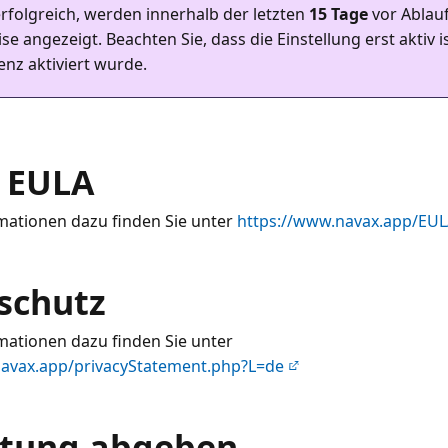
erfolgreich, werden innerhalb der letzten
15 Tage
vor Ablauf
se angezeigt. Beachten Sie, dass die Einstellung erst aktiv 
zenz aktiviert wurde.
 EULA
mationen dazu finden Sie unter
https://www.navax.app/EU
schutz
mationen dazu finden Sie unter
navax.app/privacyStatement.php?L=de
tung abgeben