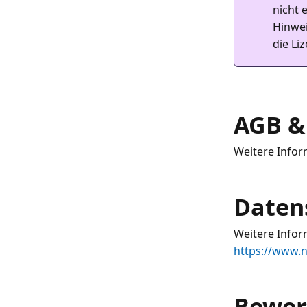
nicht 
Hinwei
die Li
AGB &
Weitere Infor
Daten
Weitere Infor
https://www.
Bewer