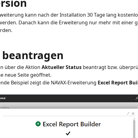
rsion
weiterung kann nach der Installation 30 Tage lang kostenlo
werden. Danach kann die Erweiterung nur mehr mit einer gü
z beantragen
nn über die Aktion
Aktueller Status
beantragt bzw. überprü
e neue Seite geöffnet.
nde Beispiel zeigt die NAVAX-Erweiterung
Excel Report Bui