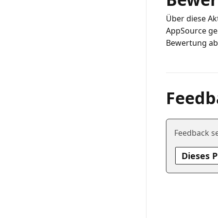
Über diese Ak
AppSource geö
Feedb
Feedback s
Dieses 