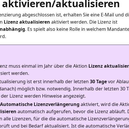
 aktivieren/aktualisieren
enzierung abgeschlossen ist, erhalten Sie eine E-Mail und d
on
Lizenz aktualisieren
aktiviert werden. Die Lizenz ist
nabhängig
. Es spielt also keine Rolle in welchem Mandant
zenz muss einmal im Jahr über die Aktion
Lizenz aktualisie
isiert werden.
tualisierung ist erst innerhalb der letzten
30 Tage
vor Ablau
danach) möglich bzw. notwendig. Innerhalb der letzten 30 
 der Lizenz werden Hinweise angezeigt.
Automatische Lizenzverlängerung
aktiviert, wird die Akt
isieren
automatisch aufgerufen, bevor die Lizenz abläuft. 
 alle Lizenzen, für die die automatische Lizenzverlängerung
eprüft und bei Bedarf aktualisiert. Ist die automatische Ver