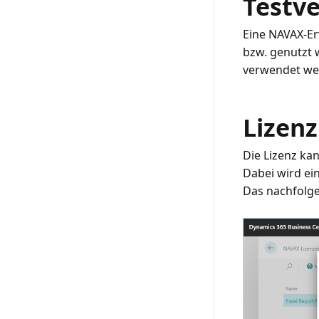
Testve
Eine NAVAX-Er
bzw. genutzt 
Lizen
Die Lizenz ka
Dabei wird ein
Das nachfolge