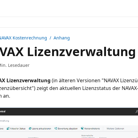
NAVAX Kostenrechnung
/ Anhang
AX Lizenzverwaltung
Min. Lesedauer
X Lizenzverwaltung
(in älteren Versionen "NAVAX Lizenzü
zenzübersicht") zeigt den aktuellen Lizenzstatus der NAVAX
n an.