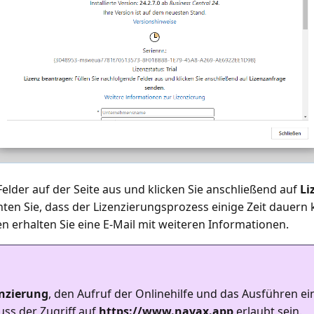
 Felder auf der Seite aus und klicken Sie anschließend auf
Li
hten Sie, dass der Lizenzierungsprozess einige Zeit dauern 
enzierung
, den Aufruf der Onlinehilfe und das Ausführen ei
ss der Zugriff auf
https://www.navax.app
erlaubt sein.