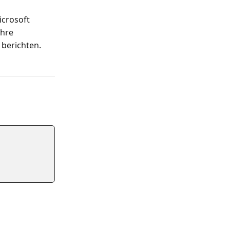
icrosoft
Ihre