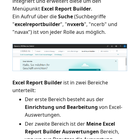
integriert und erweitert diese um den
Menüpunkt
Excel Report Builder
.
Ein Aufruf über die
Suche
(Suchbegriffe
"
excelreportbuilder
", "
nvxerb
", "ncerb" und
"navax") ist von jeder Rolle aus möglich.
Excel Report Builder
ist in zwei Bereiche
Der erste Bereich besteht aus der
Einrichtung und Bearbeitung
von Excel-
Auswertungen.
Der zweite Bereich ist der
Meine Excel
Report Builder Auswertungen
Bereich,