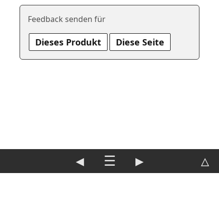
Feedback senden für
Dieses Produkt
Diese Seite
◀
☰
▶
△
DE
|
EN