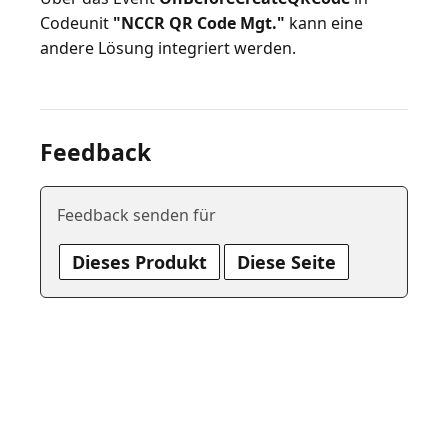
Codeunit
"NCCR QR Code Mgt."
kann eine
Feedback
Feedback senden für
Dieses Produkt
Diese Seite