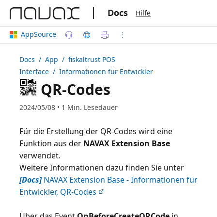
|
Docs
Hilfe
AppSource
Docs
/ App /
fiskaltrust POS
Interface
/ Informationen für Entwickler
QR-Codes
2024/05/08 • 1 Min. Lesedauer
Für die Erstellung der QR-Codes wird eine
Funktion aus der
NAVAX Extension Base
verwendet.
Weitere Informationen dazu finden Sie unter
[Docs]
NAVAX Extension Base - Informationen für
Entwickler, QR-Codes
Über das Event
OnBeforeCreateQRCode
in