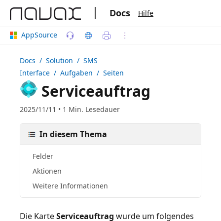
|
Docs
Hilfe
AppSource
Docs
/ Solution /
SMS
Interface
/ Aufgaben / Seiten
Serviceauftrag
2025/11/11 • 1 Min. Lesedauer
In diesem Thema
Felder
Aktionen
Weitere Informationen
Die Karte
Serviceauftrag
wurde um folgendes