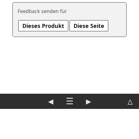
Feedback senden für
Dieses Produkt
Diese Seite
◀
☰
▶
△
DE
|
EN
Impressum