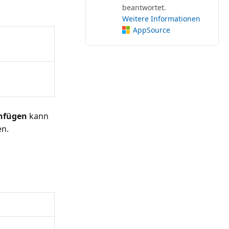
beantwortet.
Weitere Informationen
AppSource
infügen
kann
en.