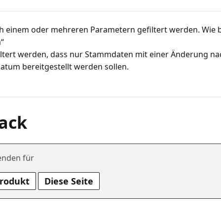
h einem oder mehreren Parametern gefiltert werden. Wie b
m“
iltert werden, dass nur Stammdaten mit einer Änderung n
ack
enden für
Produkt
Diese Seite