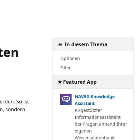
In diesem Thema
ten
Optionen
Filter
★ Featured App
NAVAX Knowledge
rden. So ist
Assistant
en, sondern
KI-gestützter
Informationsassistent
der Fragen anhand Ihrer
eigenen
Wissensdatenbank