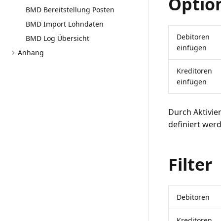
Optio
BMD Bereitstellung Posten
BMD Import Lohndaten
Debitoren
BMD Log Übersicht
einfügen
Anhang
Kreditoren
einfügen
Durch Aktivi
definiert werd
Filter
Debitoren
Kreditoren