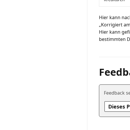
Hier kann nac
„Korrigiert a
Hier kann gef
Feedb
Feedback s
Dieses 