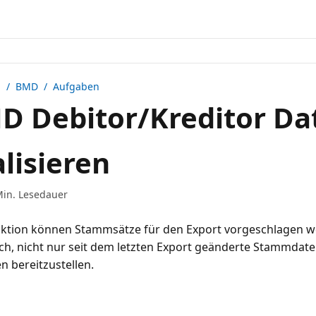
n /
BMD
/ Aufgaben
 Debitor/Kreditor Da
lisieren
Min. Lesedauer
nktion können Stammsätze für den Export vorgeschlagen we
ch, nicht nur seit dem letzten Export geänderte Stammdat
n bereitzustellen.