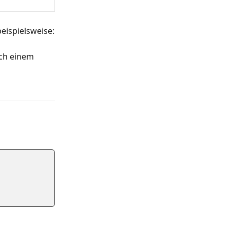
eispielsweise:
ach einem