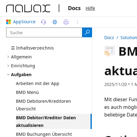
|
Docs
Hilfe
AppSource
Docs
/ Solutio
BMD
☰ Inhaltsverzeichnis
Allgemein
aktua
Einrichtung
Aufgaben
Arbeiten mit der App
2025/11/20 • 1 
BMD Menü
Mit dieser Fu
BMD Debitoren/Kreditoren
es auch mögli
Übersicht
beliebige Date
BMD Debitor/Kreditor Daten
aktualisieren
BMD Buchungen Übersicht