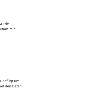
 wurde
tails mit
nzugefügt um
mit den Daten