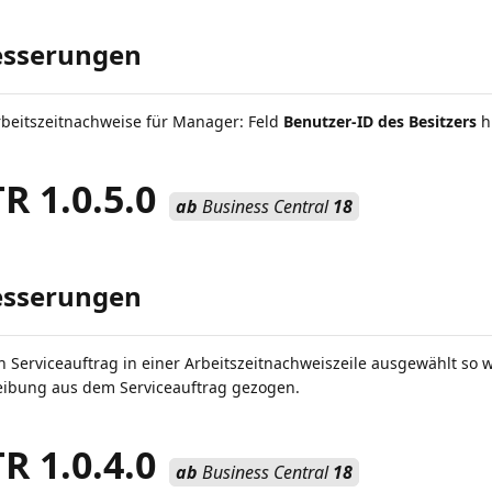
esserungen
beitszeitnachweise für Manager: Feld
Benutzer-ID des Besitzers
h
 1.0.5.0
ab
Business Central
18
esserungen
n Serviceauftrag in einer Arbeitszeitnachweiszeile ausgewählt so w
eibung aus dem Serviceauftrag gezogen.
 1.0.4.0
ab
Business Central
18