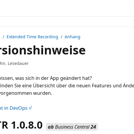
n /
Extended Time Recording
/ Anhang
sionshinweise
Min. Lesedauer
issen, was sich in der App geändert hat?
inden Sie eine Übersicht über die neuen Features und Ände
 vorgenommen wurden.
ht in DevOps
 1.0.8.0
ab
Business Central
24