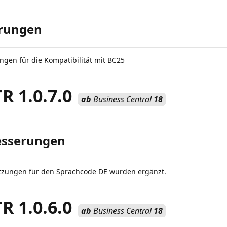
rungen
gen für die Kompatibilität mit BC25
 1.0.7.0
ab
Business Central
18
esserungen
tzungen für den Sprachcode DE wurden ergänzt.
 1.0.6.0
ab
Business Central
18