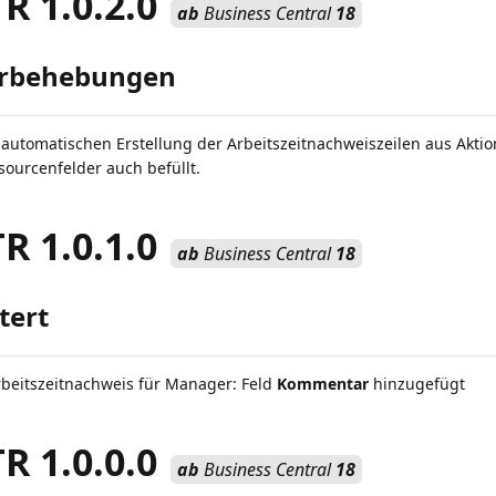
 1.0.2.0
ab
Business Central
18
erbehebungen
 automatischen Erstellung der Arbeitszeitnachweiszeilen aus Akt
sourcenfelder auch befüllt.
 1.0.1.0
ab
Business Central
18
tert
beitszeitnachweis für Manager: Feld
Kommentar
hinzugefügt
 1.0.0.0
ab
Business Central
18