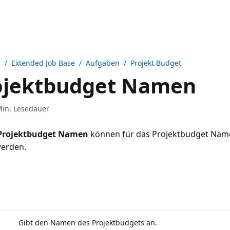
n /
Extended Job Base
/ Aufgaben / Projekt Budget
ojektbudget Namen
Min. Lesedauer
Projektbudget Namen
können für das Projektbudget Nam
werden.
Gibt den Namen des Projektbudgets an.