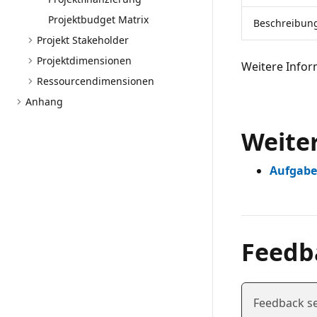
Projektbudget Matrix
Beschreibun
Projekt Stakeholder
Projektdimensionen
Weitere Infor
Ressourcendimensionen
Anhang
Weite
Aufgabe
Feedb
Feedback s