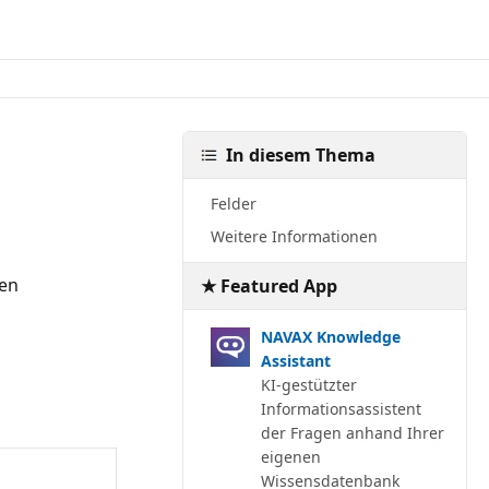
In diesem Thema
Felder
Weitere Informationen
en
★ Featured App
NAVAX Knowledge
Assistant
KI-gestützter
Informationsassistent
der Fragen anhand Ihrer
eigenen
Wissensdatenbank