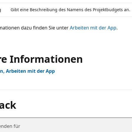
g
Gibt eine Beschreibung des Namens des Projektbudgets an.
mationen dazu finden Sie unter
Arbeiten mit der App
.
re Informationen
n, Arbeiten mit der App
ack
enden für