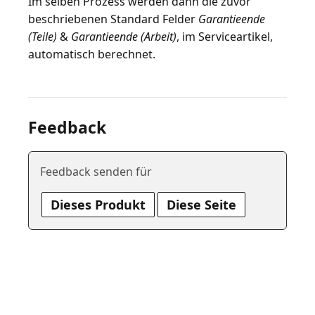
Im selben Prozess werden dann die zuvor
beschriebenen Standard Felder
Garantieende
(Teile)
&
Garantieende (Arbeit)
, im Serviceartikel,
Feedback
Feedback senden für
Dieses Produkt
Diese Seite