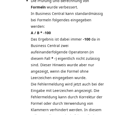
Die Prüfung und Berechnung von
Formeln
wurde verbessert.
In Business Central kann standardmässig
bei Formeln folgendes eingegeben
A / B * -100
Das Ergebnis ist dabei immer
-100
da in
Business Central zwei
aufeinanderfolgende Operatoren (in
diesem Fall
* -
) eigentlich nicht zulässig
sind. Dieser Hinweis wurde aber nur
angezeigt, wenn die Formel ohne
Leerzeichen eingegeben wurde.
Die Fehlermeldung wird jetzt auch bei der
Eingabe mit Leerzeichen angezeigt. Die
Fehlermeldung kann durch Korrektur der
Formel oder durch Verwendung von
Klammern verhindert werden. In diesem