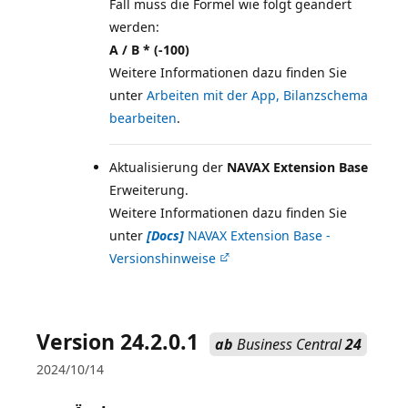
Fall muss die Formel wie folgt geändert
A / B * (-100)
Weitere Informationen dazu finden Sie
unter
Arbeiten mit der App, Bilanzschema
bearbeiten
.
Aktualisierung der
NAVAX Extension Base
Erweiterung.
Weitere Informationen dazu finden Sie
unter
[Docs]
NAVAX Extension Base -
Versionshinweise
Version 24.2.0.1
ab
Business Central
24
2024/10/14