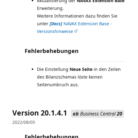
Aktualisierung der
NAVAX Extension Base
Erweiterung.
Weitere Informationen dazu finden Sie
unter
[Docs]
NAVAX Extension Base -
Versionshinweise
Fehlerbehebungen
Die Einstellung
Neue Seite
in den Zeilen
des Bilanzschemas löste keinen
Seitenumbruch aus.
Version 20.1.4.1
ab
Business Central
20
2022/08/05
Fehlerbehebungen