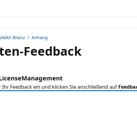
NAVAX Bilanz
/ Anhang
ten-Feedback
: LicenseManagement
r Ihr Feedback ein und klicken Sie anschließend auf
Feedba