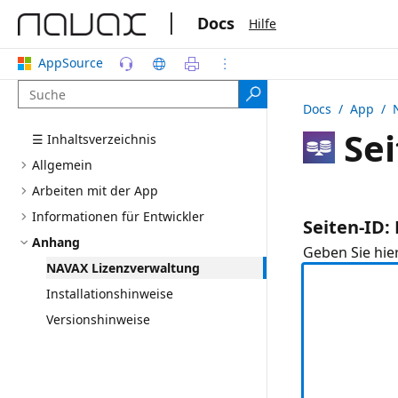
|
Docs
Hilfe
AppSource
Docs
/ App /
Sei
☰ Inhaltsverzeichnis
Allgemein
Arbeiten mit der App
Informationen für Entwickler
Seiten-ID
Anhang
Geben Sie hie
NAVAX Lizenzverwaltung
Installationshinweise
Versionshinweise