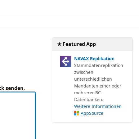
★ Featured App
NAVAX Replikation
Stammdatenreplikation
zwischen
unterschiedlichen
Mandanten einer oder
ck senden
.
mehrerer BC-
Datenbanken.
Weitere Informationen
AppSource